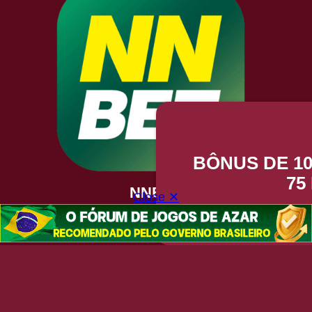
BÔNUS DE 100
75
NNBET
Close ✕
MENU
Cassino
Slots
Bônus
Login
Aviator
Fortune Tiger