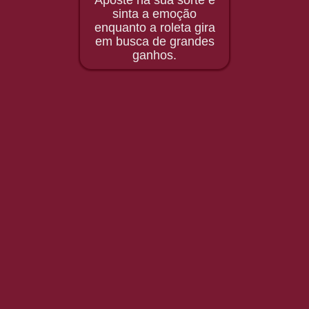
sinta a emoção
enquanto a roleta gira
em busca de grandes
ganhos.