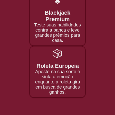
♠️
Blackjack
Premium
Teste suas habilidades
contra a banca e leve
grandes prêmios para
casa.
🎲
Roleta Europeia
Aposte na sua sorte e
sinta a emoção
enquanto a roleta gira
em busca de grandes
ganhos.