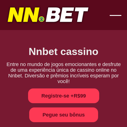
Nnbet cassino
Entre no mundo de jogos emocionantes e desfrute
de uma experiência única de cassino online no
Nnbet. Diversão e prêmios incríveis esperam por
você!
Registre-se +R$99
Pegue seu bônus